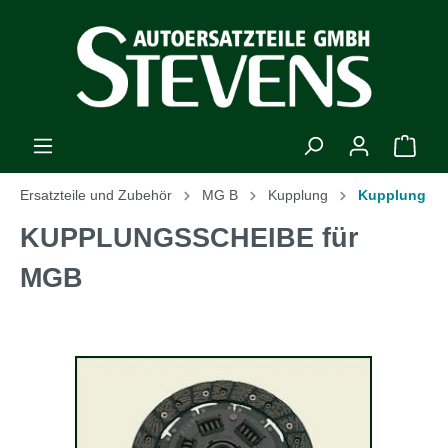
Ersatzteile und Zubehör
MG B
Kupplung
Kupplung
KUPPLUNGSSCHEIBE für
MGB