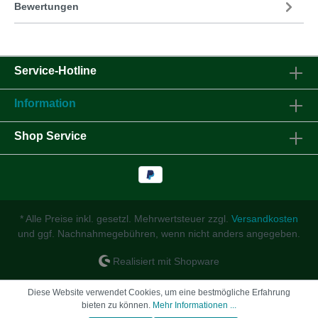
Bewertungen
Service-Hotline
Information
Shop Service
* Alle Preise inkl. gesetzl. Mehrwertsteuer zzgl.
Versandkosten
und ggf. Nachnahmegebühren, wenn nicht anders angegeben.
Realisiert mit Shopware
Diese Website verwendet Cookies, um eine bestmögliche Erfahrung
bieten zu können.
Mehr Informationen ...