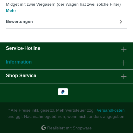
Midget mit zwei Vergasern (der Wagen hat zwei solche Filter)
Mehr
Bewertungen
Service-Hotline
Information
Shop Service
* Alle Preise inkl. gesetzl. Mehrwertsteuer zzgl.
Versandkosten
und ggf. Nachnahmegebühren, wenn nicht anders angegeben.
Realisiert mit Shopware