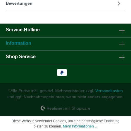
Bewertungen
Service-Hotline
Information
Shop Service
* Alle Preise inkl. gesetzl. Mehrwertsteuer zzgl.
Versandkosten
und ggf. Nachnahmegebühren, wenn nicht anders angegeben.
Realisiert mit Shopware
Diese Website verwendet Cookies, um eine bestmögliche Erfahrung
bieten zu können.
Mehr Informationen ...