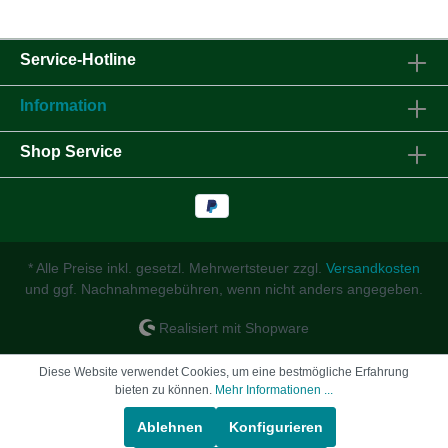
Service-Hotline
Information
Shop Service
* Alle Preise inkl. gesetzl. Mehrwertsteuer zzgl.
Versandkosten
und ggf. Nachnahmegebühren, wenn nicht anders angegeben.
Realisiert mit Shopware
Diese Website verwendet Cookies, um eine bestmögliche Erfahrung
bieten zu können.
Mehr Informationen ...
Ablehnen
Konfigurieren