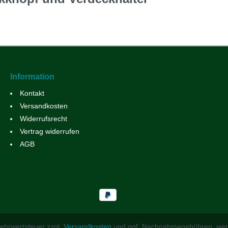
Information
Kontakt
Versandkosten
Widerrufsrecht
Vertrag widerrufen
AGB
 Mehrwertsteuer zzgl.
Versandkosten
und ggf. Nachnahmegebühren, wen