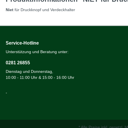
Niet
für Druckknopf und Verdeckhalter
Service-Hotline
Unterstützung und Beratung unter:
0281 26855
Dienstag und Donnerstag,
10:00 - 11:00 Uhr & 15:00 - 16:00 Uhr
-
* Alle Preise inkl. gesetzl.