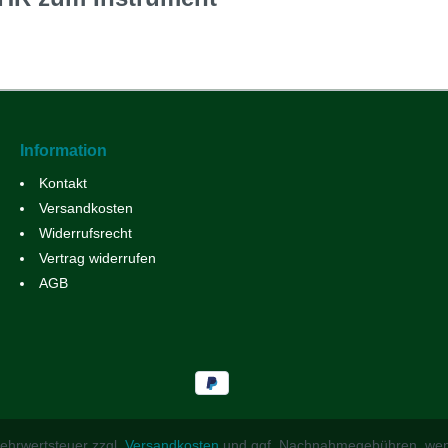
Information
Kontakt
Versandkosten
Widerrufsrecht
Vertrag widerrufen
AGB
 Mehrwertsteuer zzgl.
Versandkosten
und ggf. Nachnahmegebühren, wen