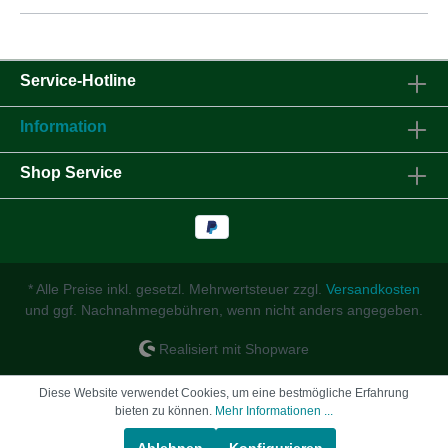
Service-Hotline
Information
Shop Service
* Alle Preise inkl. gesetzl. Mehrwertsteuer zzgl.
Versandkosten
und ggf. Nachnahmegebühren, wenn nicht anders angegeben.
Realisiert mit Shopware
Diese Website verwendet Cookies, um eine bestmögliche Erfahrung
bieten zu können.
Mehr Informationen ...