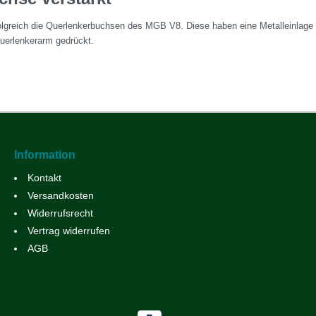
olgreich die Querlenkerbuchsen des MGB V8. Diese haben eine Metalleinlage u
Querlenkerarm gedrückt.
Information
Kontakt
Versandkosten
Widerrufsrecht
Vertrag widerrufen
AGB