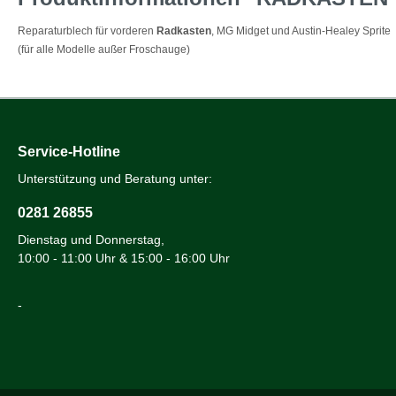
Reparaturblech für vorderen
Radkasten
,
MG Midget und Austin-Healey Sprite
(für alle Modelle außer Froschauge)
Service-Hotline
Unterstützung und Beratung unter:
0281 26855
Dienstag und Donnerstag,
10:00 - 11:00 Uhr & 15:00 - 16:00 Uhr
-