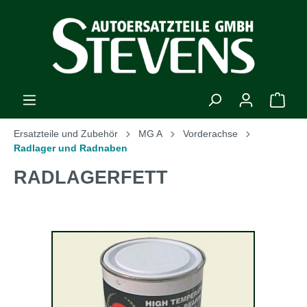
Ersatzteile und Zubehör
MG A
Vorderachse
Radlager und Radnaben
RADLAGERFETT