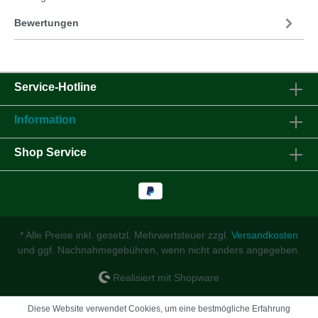
Bewertungen
Service-Hotline
Information
Shop Service
* Alle Preise inkl. gesetzl. Mehrwertsteuer zzgl.
Versandkosten
und ggf. Nachnahmegebühren, wenn nicht anders angegeben.
Realisiert mit Shopware
Diese Website verwendet Cookies, um eine bestmögliche Erfahrung