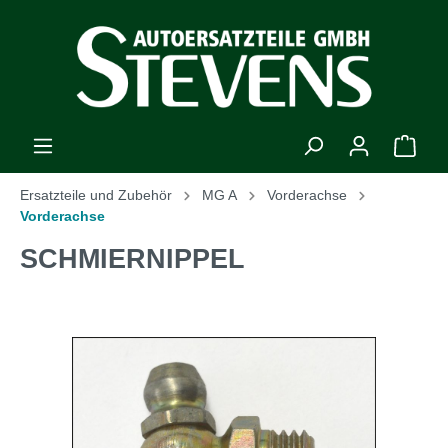
Ersatzteile und Zubehör
MG A
Vorderachse
Vorderachse
SCHMIERNIPPEL