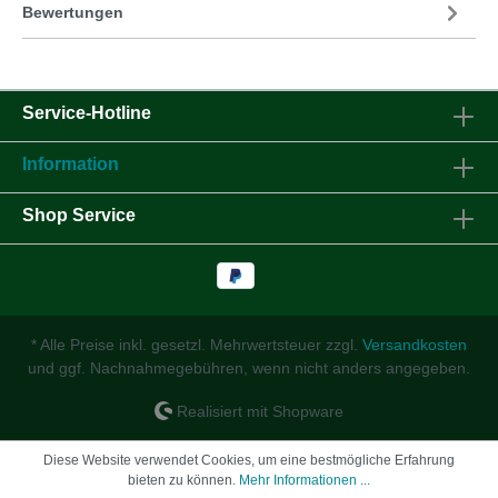
Bewertungen
Service-Hotline
Information
Shop Service
* Alle Preise inkl. gesetzl. Mehrwertsteuer zzgl.
Versandkosten
und ggf. Nachnahmegebühren, wenn nicht anders angegeben.
Realisiert mit Shopware
Diese Website verwendet Cookies, um eine bestmögliche Erfahrung
bieten zu können.
Mehr Informationen ...