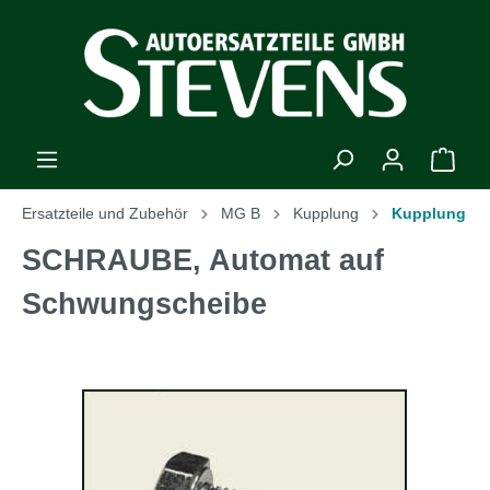
Ersatzteile und Zubehör
MG B
Kupplung
Kupplung
SCHRAUBE, Automat auf
Schwungscheibe