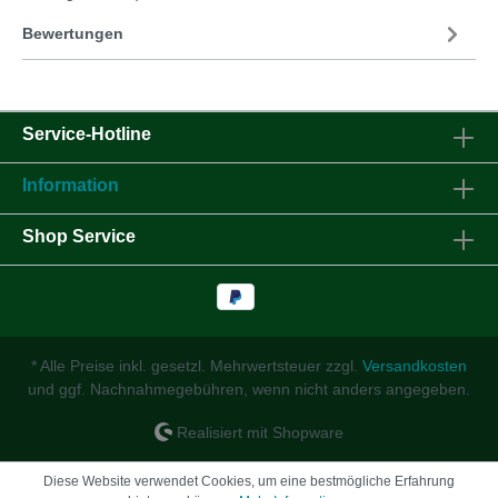
Bewertungen
Service-Hotline
Information
Shop Service
* Alle Preise inkl. gesetzl. Mehrwertsteuer zzgl.
Versandkosten
und ggf. Nachnahmegebühren, wenn nicht anders angegeben.
Realisiert mit Shopware
Diese Website verwendet Cookies, um eine bestmögliche Erfahrung