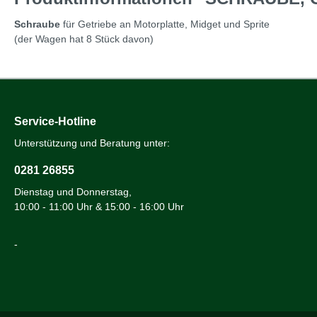
Schraube
für Getriebe an Motorplatte, Midget und Sprite
(der Wagen hat 8 Stück davon)
Service-Hotline
Unterstützung und Beratung unter:
0281 26855
Dienstag und Donnerstag,
10:00 - 11:00 Uhr & 15:00 - 16:00 Uhr
-