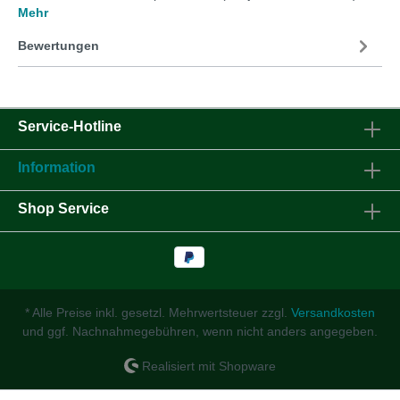
Mehr
Bewertungen
Service-Hotline
Information
Shop Service
* Alle Preise inkl. gesetzl. Mehrwertsteuer zzgl.
Versandkosten
und ggf. Nachnahmegebühren, wenn nicht anders angegeben.
Realisiert mit Shopware