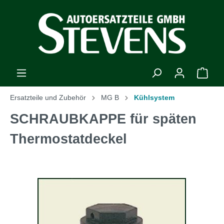
Ersatzteile und Zubehör
MG B
Kühlsystem
SCHRAUBKAPPE für späten
Thermostatdeckel