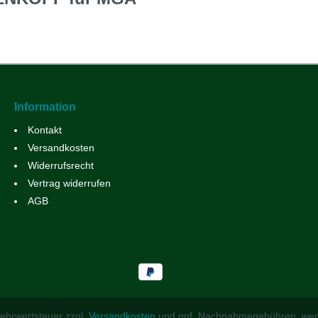
Information
Kontakt
Versandkosten
Widerrufsrecht
Vertrag widerrufen
AGB
 Mehrwertsteuer zzgl.
Versandkosten
und ggf. Nachnahmegebühren, wen