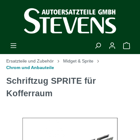
Ersatzteile und Zubehör
Midget & Sprite
Chrom und Anbauteile
Schriftzug SPRITE für
Kofferraum