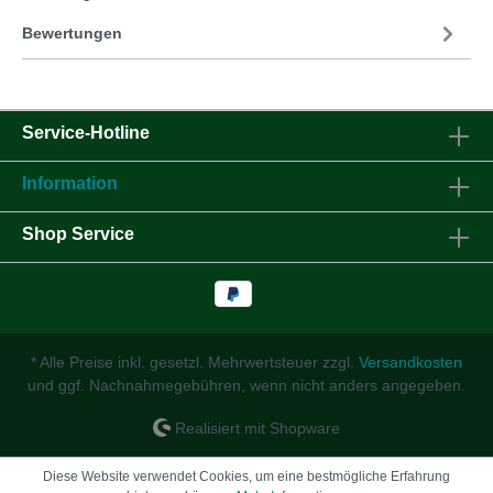
Bewertungen
Service-Hotline
Information
Shop Service
* Alle Preise inkl. gesetzl. Mehrwertsteuer zzgl.
Versandkosten
und ggf. Nachnahmegebühren, wenn nicht anders angegeben.
Realisiert mit Shopware
Diese Website verwendet Cookies, um eine bestmögliche Erfahrung