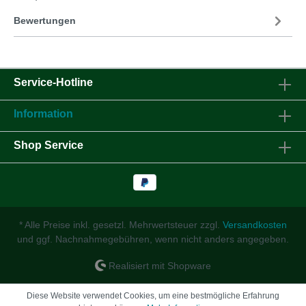
Bewertungen
Service-Hotline
Information
Shop Service
* Alle Preise inkl. gesetzl. Mehrwertsteuer zzgl.
Versandkosten
und ggf. Nachnahmegebühren, wenn nicht anders angegeben.
Realisiert mit Shopware
Diese Website verwendet Cookies, um eine bestmögliche Erfahrung