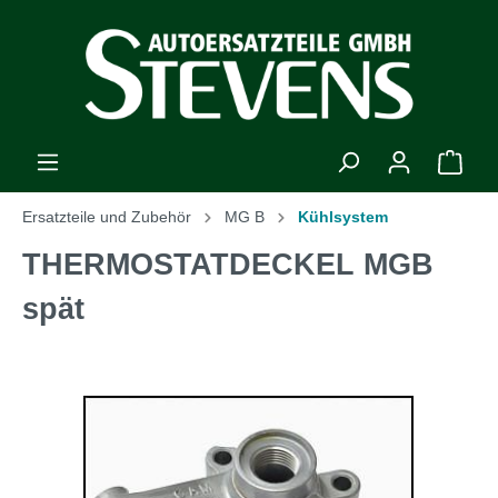
Ersatzteile und Zubehör
MG B
Kühlsystem
THERMOSTATDECKEL MGB
spät