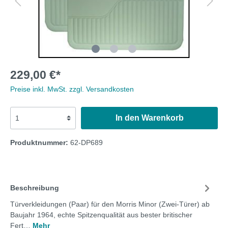
229,00 €*
Preise inkl. MwSt. zzgl. Versandkosten
In den Warenkorb
Produktnummer:
62-DP689
Beschreibung
Türverkleidungen (Paar) für den Morris Minor (Zwei-Türer) ab
Baujahr 1964, echte Spitzenqualität aus bester britischer
Fert…
Mehr