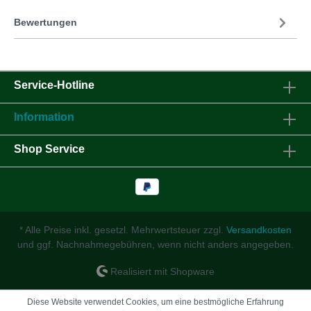
Bewertungen
Service-Hotline
Information
Shop Service
* Alle Preise inkl. gesetzl. Mehrwertsteuer zzgl.
Versandkosten
und ggf. Nachnahmegebühren, wenn nicht anders angegeben.
Realisiert mit Shopware
Diese Website verwendet Cookies, um eine bestmögliche Erfahrung