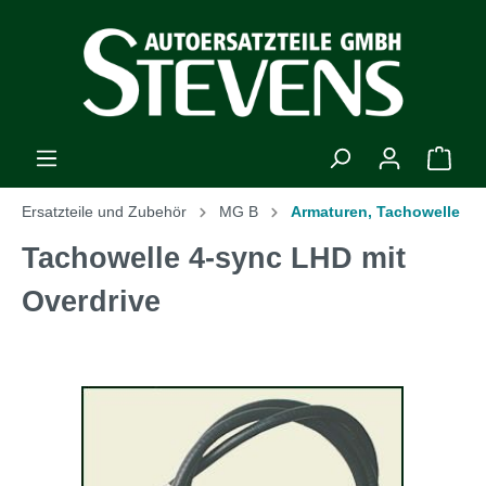
Ersatzteile und Zubehör
MG B
Armaturen, Tachowelle
Tachowelle 4-sync LHD mit
Overdrive