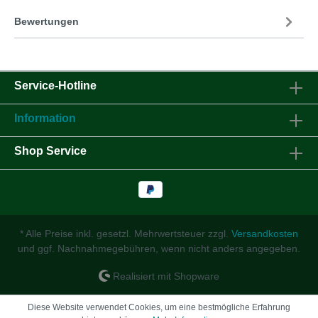
Bewertungen
Service-Hotline
Information
Shop Service
* Alle Preise inkl. gesetzl. Mehrwertsteuer zzgl.
Versandkosten
und ggf. Nachnahmegebühren, wenn nicht anders angegeben.
Realisiert mit Shopware
Diese Website verwendet Cookies, um eine bestmögliche Erfahrung