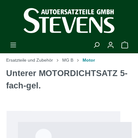
Ersatzteile und Zubehör
MG B
Motor
Unterer MOTORDICHTSATZ 5-
fach-gel.