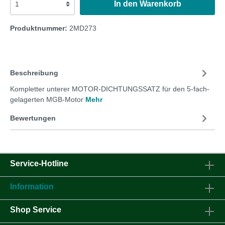
In den Warenkorb
Produktnummer:
2MD273
Beschreibung
Kompletter unterer MOTOR-DICHTUNGSSATZ für den 5-fach-
gelagerten MGB-Motor
Mehr
Bewertungen
Service-Hotline
Information
Shop Service