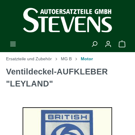
Ersatzteile und Zubehör
MG B
Motor
Ventildeckel-AUFKLEBER
"LEYLAND"