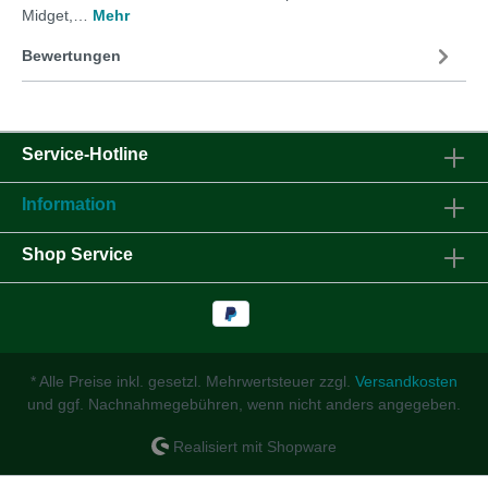
Midget,…
Mehr
Bewertungen
Service-Hotline
Information
Shop Service
* Alle Preise inkl. gesetzl. Mehrwertsteuer zzgl.
Versandkosten
und ggf. Nachnahmegebühren, wenn nicht anders angegeben.
Realisiert mit Shopware