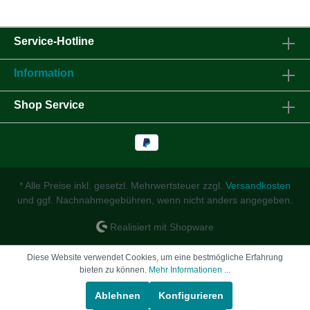
Service-Hotline
Information
Shop Service
* Alle Preise inkl. gesetzl. Mehrwertsteuer zzgl.
Versandkosten
und ggf. Nachnahmegebühren, wenn nicht anders angegeben.
Realisiert mit Shopware
Diese Website verwendet Cookies, um eine bestmögliche Erfahrung
bieten zu können.
Mehr Informationen ...
Ablehnen
Konfigurieren