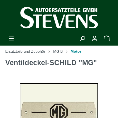
Ersatzteile und Zubehör
MG B
Motor
Ventildeckel-SCHILD "MG"