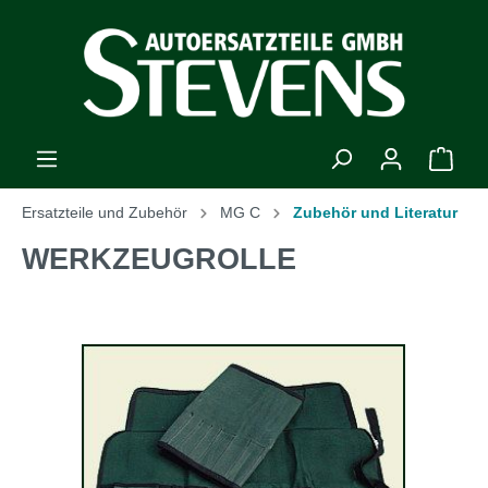
Ersatzteile und Zubehör
MG C
Zubehör und Literatur
WERKZEUGROLLE