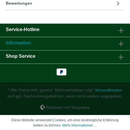
Bewertungen
Service-Hotline
Information
Shop Service
* Alle Preise inkl. gesetzl. Mehrwertsteuer zzgl.
Versandkosten
und ggf. Nachnahmegebühren, wenn nicht anders angegeben.
Realisiert mit Shopware
Diese Website verwendet Cookies, um eine bestmögliche Erfahrung
bieten zu können.
Mehr Informationen ...