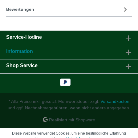
Bewertungen
Service-Hotline
Information
Shop Service
* Alle Preise inkl. gesetzl. Mehrwertsteuer zzgl.
Versandkosten
und ggf. Nachnahmegebühren, wenn nicht anders angegeben.
Realisiert mit Shopware
Diese Website verwendet Cookies, um eine bestmögliche Erfahrung