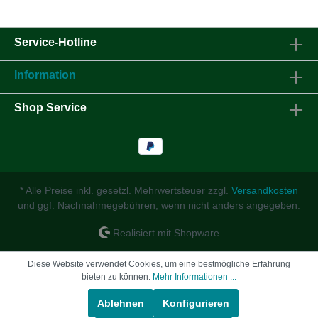
Service-Hotline
Information
Shop Service
* Alle Preise inkl. gesetzl. Mehrwertsteuer zzgl.
Versandkosten
und ggf. Nachnahmegebühren, wenn nicht anders angegeben.
Realisiert mit Shopware
Diese Website verwendet Cookies, um eine bestmögliche Erfahrung
bieten zu können.
Mehr Informationen ...
Ablehnen
Konfigurieren