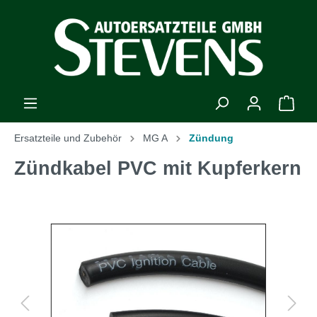
Ersatzteile und Zubehör
MG A
Zündung
Zündkabel PVC mit Kupferkern