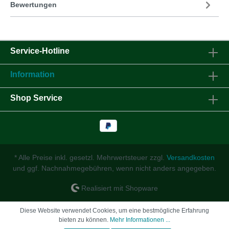
Bewertungen
Service-Hotline
Information
Shop Service
* Alle Preise inkl. gesetzl. Mehrwertsteuer zzgl.
Versandkosten
und ggf. Nachnahmegebühren, wenn nicht anders angegeben.
Realisiert mit Shopware
Diese Website verwendet Cookies, um eine bestmögliche Erfahrung
bieten zu können.
Mehr Informationen ...