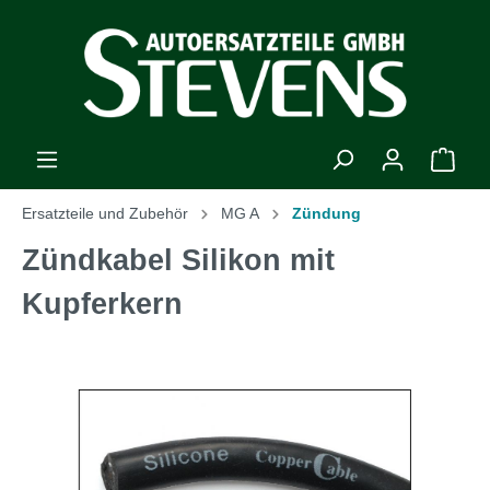
Ersatzteile und Zubehör
MG A
Zündung
Zündkabel Silikon mit
Kupferkern