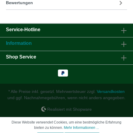
Bewertungen
Service-Hotline
Information
Shop Service
* Alle Preise inkl. gesetzl. Mehrwertsteuer zzgl.
Versandkosten
und ggf. Nachnahmegebühren, wenn nicht anders angegeben.
Realisiert mit Shopware
Diese Website verwendet Cookies, um eine bestmögliche Erfahrung
bieten zu können.
Mehr Informationen ...