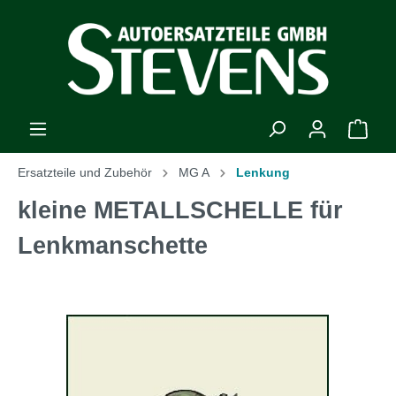
Ersatzteile und Zubehör
MG A
Lenkung
kleine METALLSCHELLE für
Lenkmanschette