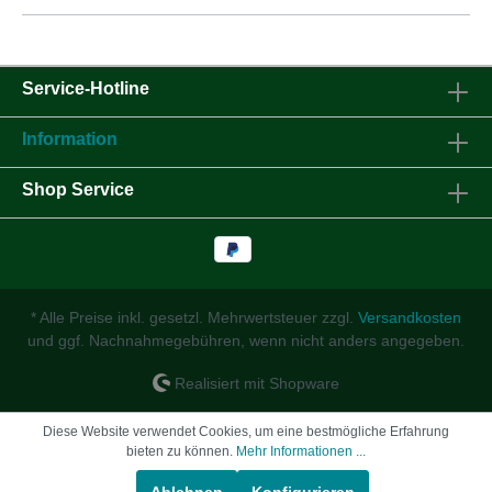
Service-Hotline
Information
Shop Service
* Alle Preise inkl. gesetzl. Mehrwertsteuer zzgl.
Versandkosten
und ggf. Nachnahmegebühren, wenn nicht anders angegeben.
Realisiert mit Shopware
Diese Website verwendet Cookies, um eine bestmögliche Erfahrung
bieten zu können.
Mehr Informationen ...