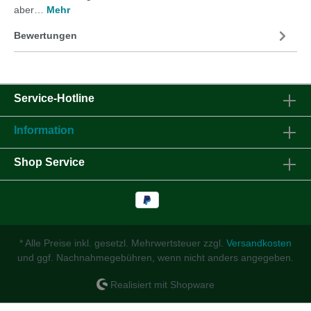
aber…
Mehr
Bewertungen
Service-Hotline
Information
Shop Service
* Alle Preise inkl. gesetzl. Mehrwertsteuer zzgl.
Versandkosten
und ggf. Nachnahmegebühren, wenn nicht anders angegeben.
Realisiert mit Shopware