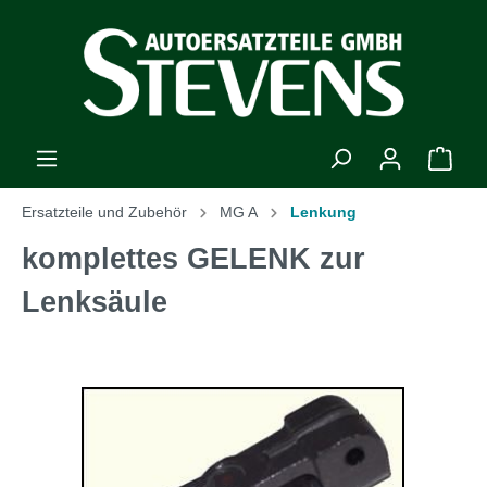
Ersatzteile und Zubehör
MG A
Lenkung
komplettes GELENK zur
Lenksäule