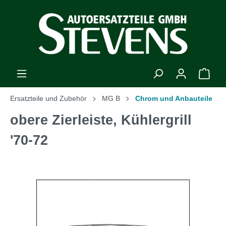
Ersatzteile und Zubehör
MG B
Chrom und Anbauteile
obere Zierleiste, Kühlergrill
'70-72