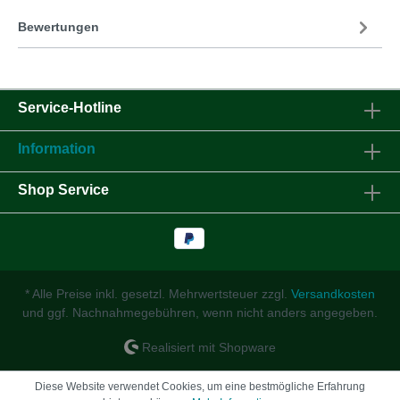
Bewertungen
Service-Hotline
Information
Shop Service
* Alle Preise inkl. gesetzl. Mehrwertsteuer zzgl.
Versandkosten
und ggf. Nachnahmegebühren, wenn nicht anders angegeben.
Realisiert mit Shopware
Diese Website verwendet Cookies, um eine bestmögliche Erfahrung