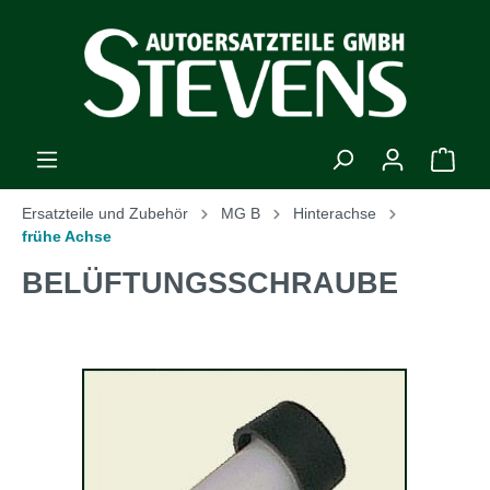
Ersatzteile und Zubehör
MG B
Hinterachse
frühe Achse
BELÜFTUNGSSCHRAUBE