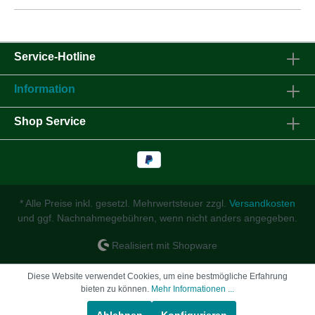
Service-Hotline
Information
Shop Service
* Alle Preise inkl. gesetzl. Mehrwertsteuer zzgl.
Versandkosten
und ggf. Nachnahmegebühren, wenn nicht anders angegeben.
Realisiert mit Shopware
Diese Website verwendet Cookies, um eine bestmögliche Erfahrung
bieten zu können.
Mehr Informationen ...