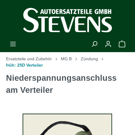
Ersatzteile und Zubehör
MG B
Zündung
früh: 25D Verteiler
Niederspannungsanschluss
am Verteiler