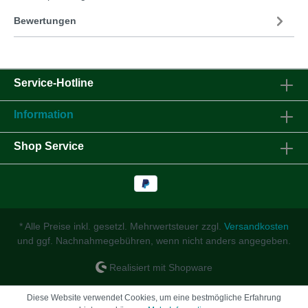
Bewertungen
Service-Hotline
Information
Shop Service
* Alle Preise inkl. gesetzl. Mehrwertsteuer zzgl.
Versandkosten
und ggf. Nachnahmegebühren, wenn nicht anders angegeben.
Realisiert mit Shopware
Diese Website verwendet Cookies, um eine bestmögliche Erfahrung