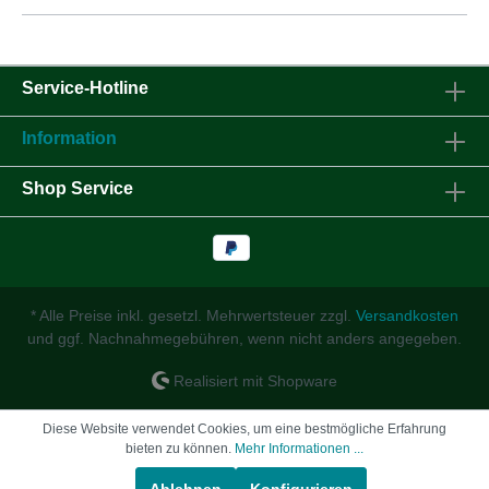
Service-Hotline
Information
Shop Service
* Alle Preise inkl. gesetzl. Mehrwertsteuer zzgl.
Versandkosten
und ggf. Nachnahmegebühren, wenn nicht anders angegeben.
Realisiert mit Shopware
Diese Website verwendet Cookies, um eine bestmögliche Erfahrung
bieten zu können.
Mehr Informationen ...