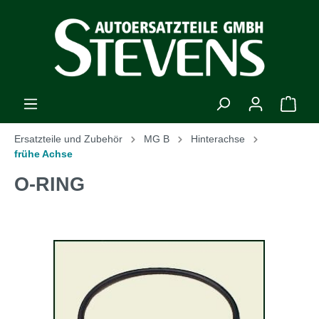
Ersatzteile und Zubehör
MG B
Hinterachse
frühe Achse
O-RING