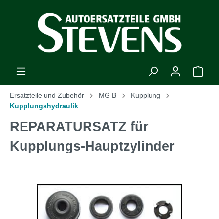
Ersatzteile und Zubehör
MG B
Kupplung
Kupplungshydraulik
REPARATURSATZ für
Kupplungs-Hauptzylinder