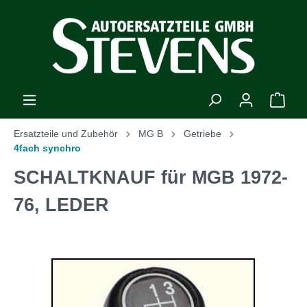
Ersatzteile und Zubehör
MG B
Getriebe
4fach synchro
SCHALTKNAUF für MGB 1972-
76, LEDER