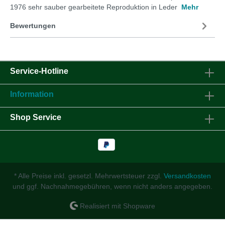
1976 sehr sauber gearbeitete Reproduktion in Leder
Mehr
Bewertungen
Service-Hotline
Information
Shop Service
* Alle Preise inkl. gesetzl. Mehrwertsteuer zzgl.
Versandkosten
und ggf. Nachnahmegebühren, wenn nicht anders angegeben.
Realisiert mit Shopware