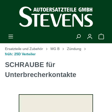
Ersatzteile und Zubehör
MG B
Zündung
früh: 25D Verteiler
SCHRAUBE für
Unterbrecherkontakte