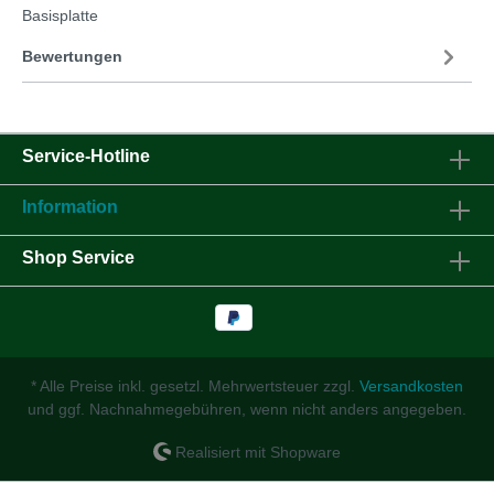
Basisplatte
Bewertungen
Service-Hotline
Information
Shop Service
* Alle Preise inkl. gesetzl. Mehrwertsteuer zzgl.
Versandkosten
und ggf. Nachnahmegebühren, wenn nicht anders angegeben.
Realisiert mit Shopware