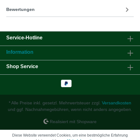
Bewertungen
Service-Hotline
Information
Shop Service
* Alle Preise inkl. gesetzl. Mehrwertsteuer zzgl.
Versandkosten
und ggf. Nachnahmegebühren, wenn nicht anders angegeben.
Realisiert mit Shopware
Diese Website verwendet Cookies, um eine bestmögliche Erfahrung