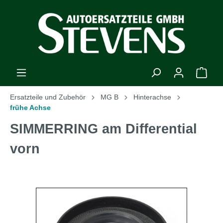
Ersatzteile und Zubehör
MG B
Hinterachse
frühe Achse
SIMMERRING am Differential
vorn