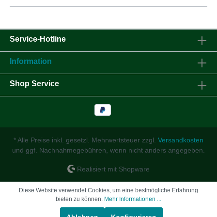
Service-Hotline
Information
Shop Service
* Alle Preise inkl. gesetzl. Mehrwertsteuer zzgl.
Versandkosten
und ggf. Nachnahmegebühren, wenn nicht anders angegeben.
Realisiert mit Shopware
Diese Website verwendet Cookies, um eine bestmögliche Erfahrung
bieten zu können.
Mehr Informationen ...