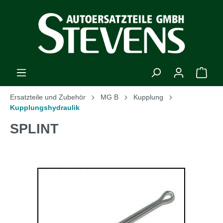
Ersatzteile und Zubehör
MG B
Kupplung
Kupplungshydraulik
SPLINT