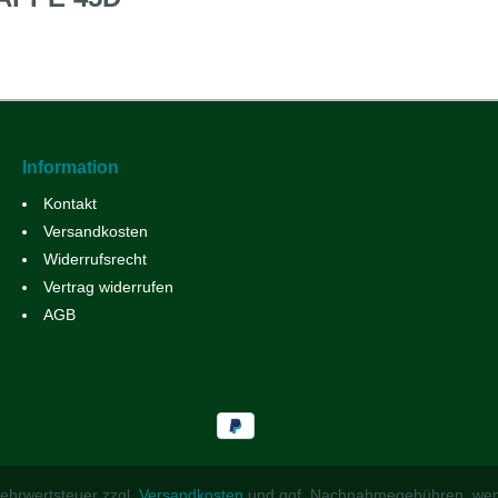
Information
Kontakt
Versandkosten
Widerrufsrecht
Vertrag widerrufen
AGB
 Mehrwertsteuer zzgl.
Versandkosten
und ggf. Nachnahmegebühren, wen