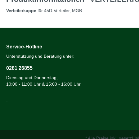
Verteilerkappe
für 45D-Verteiler, MGB
Service-Hotline
Unterstützung und Beratung unter:
0281 26855
Dienstag und Donnerstag,
10:00 - 11:00 Uhr & 15:00 - 16:00 Uhr
-
* Alle Preise inkl. gesetzl.